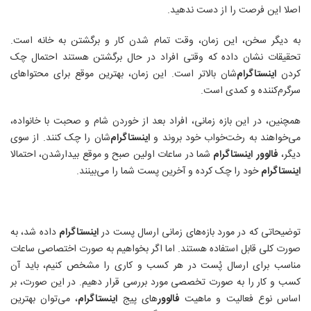
اصلا این فرصت را از دست ندهید
.
به دیگر سخن، این زمان، وقت تمام شدن کار و برگشتن به خانه است.
تحقیقات نشان داده که وقتی افراد در حال برگشتن هستند احتمال چک
کردن
اینستاگرام
‌شان بالاتر است. این زمان، بهترین موقع برای محتواهای
سرگرم‌کننده و کمدی است
.
همچنین، در این بازه زمانی، افراد بعد از خوردن شام و صحبت با خانواده،
می‌خواهند به رخت‌خواب خود بروند و
اینستاگرام
‌شان را چک کنند. از سوی
دیگر،
فالوور
اینستاگرام
شما در ساعات اولین صبح و موقع بیدارشدن، احتمالا
اینستاگرام
خود را چک کرده و آخرین پست شما را می‌بینند
.
توضیحاتی که در مورد بازه‌های زمانی ارسال پست در
اینستاگرام
داده شد، به
صورت کلی قابل استفاده هستند. اما اگر بخواهیم به صورت اختصاصی ساعات
مناسب برای ارسال پُست در هر کسب و کاری را مشخص کنیم، باید آن
کسب و کار را به صورت تخصصی مورد بررسی قرار دهیم. در این صورت، بر
اساس نوع فعالیت و ماهیت
فالوور
های پیج
اینستاگرام
، می‌توان بهترین