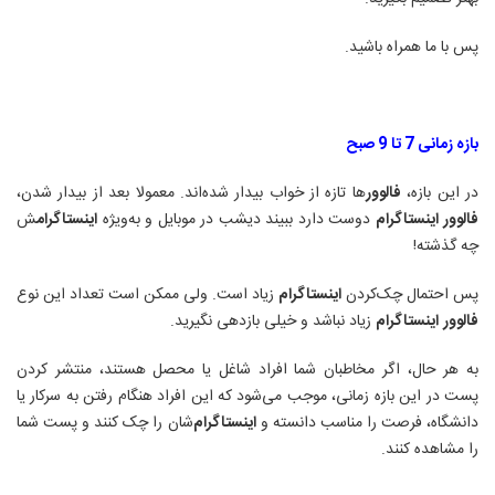
پس با ما همراه باشید
.
بازه زمانی 7 تا 9 صبح
در این بازه،
فالوور
ها تازه از خواب بیدار شده‌اند. معمولا بعد از بیدار شدن،
فالوور
اینستاگرام
دوست دارد ببیند دیشب در موبایل و به‌ویژه
اینستاگرام
ش
چه گذشته
!
پس احتمال چک‌کردن
اینستاگرام
زیاد است. ولی ممکن است تعداد این نوع
فالوور
اینستاگرام
زیاد نباشد و خیلی بازدهی نگیرید
.
به هر حال، اگر مخاطبان شما افراد شاغل یا محصل هستند، منتشر کردن
پست در این بازه زمانی، موجب می‌شود که این افراد هنگام رفتن به سرکار یا
دانشگاه، فرصت را مناسب دانسته و
اینستاگرام
‌شان را چک کنند و پست شما
را مشاهده کنند
.