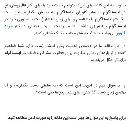
با توجه به این‌نکات، برای این‌که بتوانیم پُست خود را برای اکثر
فالوور
های‌مان
در
اینستاگرام
یا سایر کاربران
اینستاگرام
به نمایش بگذاریم، نیاز است
الگوریتم
اینستاگرام
را بشناسیم و برای زمان انتشار پُست یا استوری خود در
اینستاگرام
برنامه‌ریزی داشته باشیم. رعایت موارد اینچنینی در کنار
خرید
فالوور
می‌توانند به جذب بیشتر مخاطب کمک شایانی کنند.
در این مقاله، ما در خصوص اهمیت زمان انتشار پُست برای شما خواهیم
گفت و از بازه‌های زمانی متفاوت برای فعالیت مشاغل مختلف در
اینستاگرام
برای‌تان مثال می‌آوریم
.
و اما سوال مهم در این‌جا این است که چه ساعتی پست بگذاریم؟ و آیا
بهترین زمان پُست گذاشتن، برای همه پیج‌ها یکی است؟
برای پاسخ به این سوال‌ها، بهتر است این مقاله را به صورت کامل مطالعه کنید
.