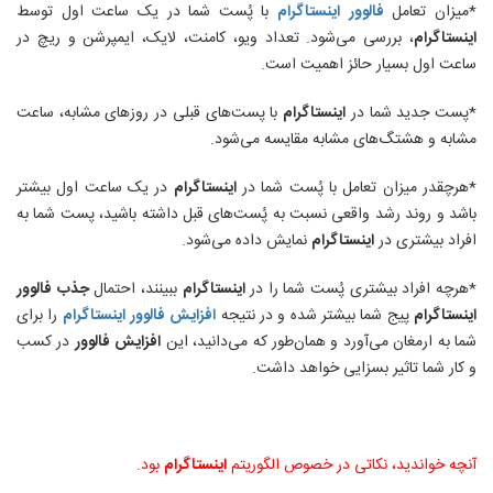
*
میزان تعامل
فالوور
اینستاگرام
با پُست شما در یک ساعت اول توسط
اینستاگرام
، بررسی می‌شود. تعداد ویو، کامنت، لایک، ایمپرشن و ریچ در
ساعت اول بسیار حائز اهمیت است
.
*
پست جدید شما در
اینستاگرام
با پست‌های قبلی در روزهای مشابه، ساعت
مشابه و هشتگ‌های مشابه مقایسه می‌شود
.
*
هرچقدر میزان تعامل با پُست شما در
اینستاگرام
در یک ساعت اول بیشتر
باشد و روند رشد واقعی نسبت به پُست‌های قبل داشته باشید، پست شما به
افراد بیشتری در
اینستاگرام
نمایش داده می‌شود
.
*
هرچه افراد بیشتری پُست شما را در
اینستاگرام
ببینند، احتمال
جذب
فالوور
اینستاگرام
پیج شما بیشتر شده و در نتیجه
افزایش
فالوور
اینستاگرام
را برای
شما به ارمغان می‌آورد و همان‌طور که می‌دانید، این
افزایش
فالوور
در کسب
و کار شما تاثیر بسزایی خواهد داشت
.
آنچه خواندید، نکاتی در خصوص الگوریتم
اینستاگرام
بود.