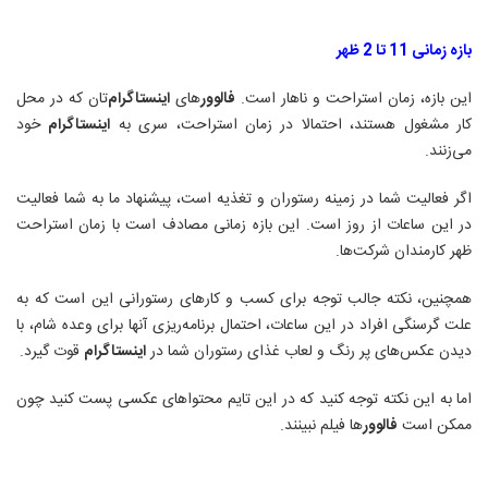
بازه زمانی 11 تا 2 ظهر
این بازه، زمان استراحت و ناهار است.
فالوور
های‌
اینستاگرام
‌تان که در محل
کار مشغول هستند، احتمالا در زمان استراحت، سری به
اینستاگرام
خود
می‌زنند
.
اگر فعالیت شما در زمینه رستوران و تغذیه است، پیشنهاد ما به شما فعالیت
در این ساعات از روز است. این بازه زمانی مصادف است با زمان استراحت
ظهر کارمندان شرکت‌ها
.
همچنین، نکته جالب توجه برای کسب و کارهای رستورانی این است که به
علت گرسنگی افراد در این ساعات، احتمال برنامه‌ریزی آنها برای وعده شام، با
دیدن عکس‌های پر رنگ و لعاب غذای رستوران شما در
اینستاگرام
قوت گیرد
.
اما به این نکته توجه کنید که در این تایم محتواهای عکسی پست کنید چون
ممکن است
فالوور
ها فیلم نبینند
.