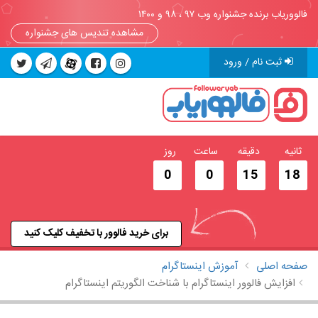
فالووریاب برنده جشنواره وب ۹۷ ، ۹۸ و ۱۴۰۰
مشاهده تندیس های جشنواره
ثبت نام / ورود
ثانیه
دقیقه
ساعت
روز
0
0
15
17
برای خرید فالوور با تخفیف کلیک کنید
صفحه اصلی
آموزش اینستاگرام
افزایش فالوور اینستاگرام با شناخت الگوریتم اینستاگرام