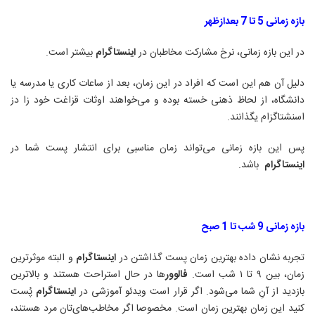
بازه زمانی 5 تا 7 بعدازظهر
در این بازه زمانی، نرخ مشارکت مخاطبان در
اینستاگرام
بیشتر است
.
دلیل آن هم این است که افراد در این زمان، بعد از ساعات کاری یا مدرسه یا
دانشگاه، از لحاظ ذهنی خسته بوده و می‌خواهند اوثات قزاغت خود زا دز
اسنشتاگزام یگذانند
.
پس این بازه زمانی می‌تواند زمان مناسبی برای انتشار پست شما در
اینستاگرام
باشد
.
بازه زمانی 9 شب تا 1 صبح
تجربه نشان داده بهترین زمان پست گذاشتن در
اینستاگرام
و البته موثرترین
زمان، بین ۹ تا ۱ شب است.
فالوور
ها در حال استراحت هستند و بالاترین
بازدید از آنِ شما می‌شود. اگر قرار است ویدئو آموزشی در
اینستاگرام
پُست
کنید این زمان بهترین زمان است. مخصوصا اگر مخاطب‌های‌تان مرد هستند،