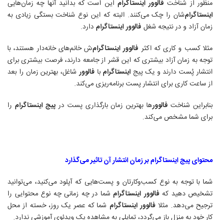
منظور از شناخت
فالوور
اینستاگرام
این است که بدانید آنها چه زمان‌هایی
اینستاگرام
‌شان را چک می‌کنند. البته که این نوع شناخت بستگی زیادی به
زمان آزاد و در نتیجه شغل
فالوور
اینستاگرام
دارد
.
مثلا کسب و کاری که اکثر
فالوور
اینستاگرام
‌ش خانم‌های خانه‌دار هستند، با
توجه به زمان آزاد بیشتری که این قشر از جامعه دارند، فرصت بیشتری برای
انتشار پُست دارند و یک پیج
اینستاگرام
با
فالوور
شاغل، بهترین زمان را بعد
از ساعت کاری برای انتشار پست برنامه‌ریزی می‌کند
.
بنابراین شناخت
فالوور
ها بهترین زمان بارگذاری پست در
پیج
اینستاگرام
را
برای شما مشخص می‌کند
.
محتوای پیج اینستاگرام بر زمان انتشار آن تاثیر می‌گذارد
شما با توجه به نوع‌ کسب‌وکارتان و پست‌هایی که آپلود می‌کنید، می‌توانید
تشخیص دهید که
فالوور
اینستاگرام
شما در چه زمانی چه نوع محتوایی را
ترجیح می‌دهد. مثلا
فالوور
اینستاگرام
شما که عصر یک روز، خسته از محل
کار خود به منزل باز می‌گردد، تمایلی به مشاهده یک ویدئوی آموزشی ندارد
.