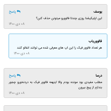
یوسف
پاسخ
این اپلیکیشنا روزی چندتا فالوورو میتونن حذف کنن؟
۰۸ دی ۱۴۰۰
فالووریاب
هر تعداد فالوور فیک را این اپ های معرفی شده می توانند انفالو کنند
۰۸ دی ۱۴۰۰
درسا
پاسخ
مطلب مفیدی بود مونده بودم والا اینهمه فالوور فیک به دردنخورو چجور
بندازم از پیج بیرون
۰۸ دی ۱۴۰۰