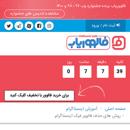
فالووریاب برنده جشنواره وب ۹۷ ، ۹۸ و ۱۴۰۰
مشاهده تندیس های جشنواره
ثبت نام / ورود
ثانیه
دقیقه
ساعت
روز
0
7
7
38
برای خرید فالوور با تخفیف کلیک کنید
صفحه اصلی
آموزش اینستاگرام
روش های حذف فالوور فیک اینستاگرام