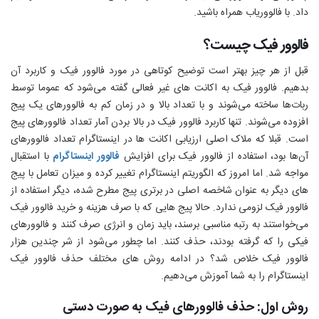
داد. با فالووریاب همراه باشید.
فالوور فیک چیست؟
قبل از هر چیز بهتر است توضیح کوتاهی در مورد فالوور فیک و کاربرد آن
بدهیم. فالوور فیک به اکانت های غیر فعالی گفته می‌شود که عموما توسط
ربات‌ها ساخته می‌شوند و با تعداد بالا و در زمان کم به فالوورهای یک پیج
افزوده می‌شوند. تنها کاربرد فالوور فیک در بالا بردن آمار تعداد فالوورهای پیج
است. قبلا که ملاک اصلی ارزیابی اکانت ها در اینستاگرام تعداد فالوورهای
آن‌ها بود، استفاده از فالوور فیک برای افزایش
فالوور اینستاگرام
با استقبال
مواجه شد. اما امروز که الگوریتم اینستاگرام تغییر کرده و میزان تعامل با پیج
های دیگر به عنوان شاخصه اصلی در برتری پیج مطرح شده، دیگر استفاده از
فالوور فیک لزومی ندارد. حالا پیج هایی که با صرف هزینه و خرید فالوور فیک
می‌خواستند به رتبه مناسبی برسند، باید زمان و انرژی صرف کنند و فالوورهای
فیکی را که گرفته‌ بودند، حذف کنند. اما چطور می‌شود از شر چندین هزار
فالوور فیک خلاص شد؟ در ادامه روش های مختلف حذف فالوور فیک
اینستاگرام را به شما آموزش می‌دهیم.
روش اول: حذف فالوورهای فیک به صورت دستی