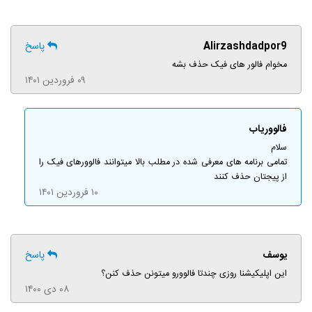
Alirzashdadpor9
پاسخ
مخوام فالور های فیک حذف بشه
۰۹ فروردین ۱۴۰۱
فالووریاب
سلام
تمامی برنامه های معرفی شده در مطلب بالا میتوانند فالوورهای فیک را
از پیجتان حذف کنند
۱۰ فروردین ۱۴۰۱
یوسف
پاسخ
این اپلیکیشنا روزی چندتا فالوورو میتونن حذف کنن؟
۰۸ دی ۱۴۰۰