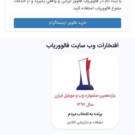
با ثبت نام در فالووریاب فالوور ایرانی و واقعی بگیرید و از خدمات
متنوع فالووریاب استفاده کنید.
خرید فالوور اینستاگرام
افتخارات وب سایت فالووریاب
یازدهمین جشنواره وب و موبایل ایران
سال ۱۳۹۷
برنده به انتخاب مردم
تبلیغات و بازاریابی آنلاین