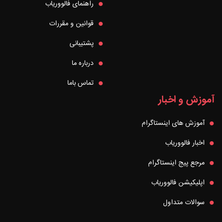
راهنمای فالووریاب
قوانین و مقررات
پشتیبانی
درباره ما
تماس باما
آموزش و اخبار
آموزش های اینستاگرام
اخبار فالووریاب
مرجع پیج اینستاگرام
اپلیکیشن فالووریاب
سوالات متداول