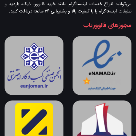
می‌توانید انواع خدمات اینستاگرام مانند خرید فالوور، لایک، بازدید و
تبلیغات اینستاگرام را با کیفیت بالا و پشتیبانی ۲۴ ساعته دریافت کنید.
مجوزهای فالووریاب