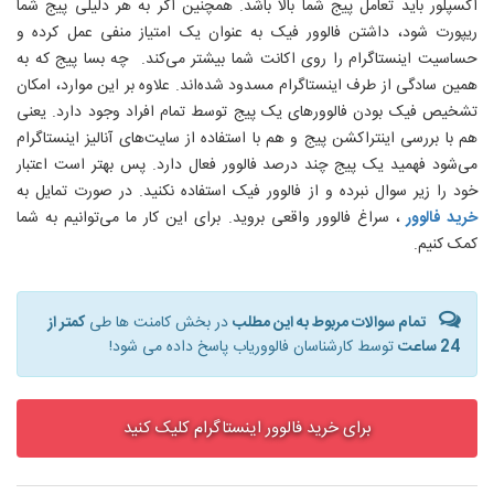
اکسپلور باید تعامل پیج شما بالا باشد. همچنین اگر به هر دلیلی پیج شما
ریپورت شود، داشتن فالوور فیک به عنوان یک امتیاز منفی عمل کرده و
حساسیت اینستاگرام را روی اکانت شما بیشتر می‌کند. چه بسا پیج که به
همین سادگی از طرف اینستاگرام مسدود شده‌اند. علاوه بر این موارد، امکان
تشخیص فیک بودن فالوورهای یک پیج توسط تمام افراد وجود دارد. یعنی
هم با بررسی اینتراکشن پیج و هم با استفاده از سایت‌های آنالیز اینستاگرام
می‌شود فهمید یک پیج چند درصد فالوور فعال دارد. پس بهتر است اعتبار
خود را زیر سوال نبرده و از فالوور فیک استفاده نکنید. در صورت تمایل به
خرید فالوور
، سراغ فالوور واقعی بروید. برای این کار ما می‌توانیم به شما
کمک کنیم.
تمام سوالات مربوط به این مطلب
در بخش کامنت ها طی
کمتر از
24 ساعت
توسط کارشناسان فالووریاب پاسخ داده می شود!
برای خرید فالوور اینستاگرام کلیک کنید