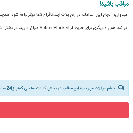
مراقب باشید!
امیدواریم انجام این اقدامات در رفع بلاک اینستاگرام شما مؤثر واقع شود. همچنی
اگر شما هم راه دیگری برای خروج از Action Blocked سراغ دارید، در بخش کامنت‌ها آن را با ما در میان بگذارید.
تمام سوالات مربوط به این مطلب
در بخش کامنت ها طی
کمتر از 24 ساعت