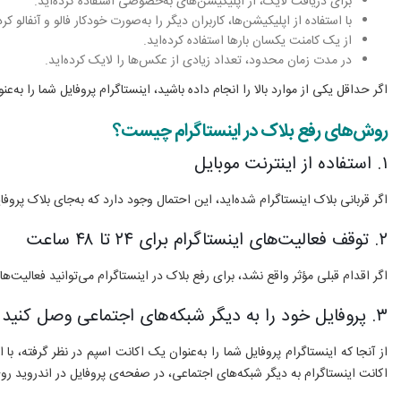
برای دریافت لایک، از اپلیکیشن‌های به‌خصوصی استفاده کرده‌اید.
با استفاده از اپلیکیشن‌ها، کاربران دیگر را به‌صورت خودکار فالو و آنفالو کرده
از یک کامنت یکسان بارها استفاده کرده‌اید.
در مدت زمان محدود، تعداد زیادی از عکس‌ها را لایک کرده‌اید.
اگر حداقل یکی از موارد بالا را انجام داده باشید، اینستاگرام پروفایل شما را ب
روش‌های رفع بلاک در اینستاگرام چیست؟
۱. استفاده از اینترنت موبایل
اگر قربانی بلاک اینستاگرام شده‌اید، این احتمال وجود دارد که به‌جای بلاک پروفایل، IP شما فیلتر شده باشد. به همین خاطر برای گام اول، به‌جای استفاده از اینترنت وای‌فای، از اینترنت گوشی خود استف
۲. توقف فعالیت‌های اینستاگرام برای ۲۴ تا ۴۸ ساعت
اگر اقدام قبلی مؤثر واقع نشد، برای رفع بلاک در اینستاگرام می‌توانید فعالیت‌های خود را برای ۲۴ تا ۴۸ ساعت متوقف کنید. در این مدت نه لایک کنید، نه کامنت بگذارید و 
۳. پروفایل خود را به دیگر شبکه‌های اجتماعی وصل کنید
از آنجا که اینستاگرام پروفایل شما را به‌عنوان یک اکانت اسپم در نظر گرفته
اکانت اینستاگرام به دیگر شبکه‌های اجتماعی، در صفحه‌ی پروفایل در اندروید روی آیکن سه‌نقطه و در آیفون روی آیکن Settings ضربه بزنید. سپس 