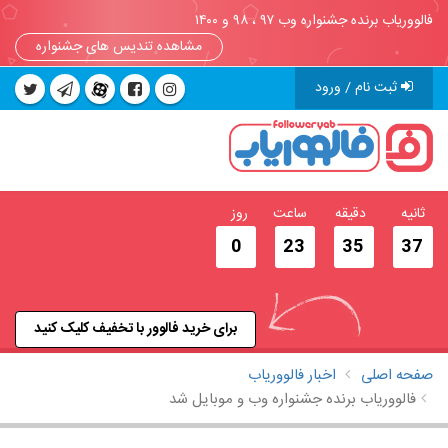
فالووریاب برنده جشنواره وب ۹۷ ، ۹۸ و ۱۴۰۰
مشاهده تندیس های جشنواره
ثبت نام / ورود
ثانیه
دقیقه
ساعت
روز
0
23
35
37
برای خرید فالوور با تخفیف کلیک کنید
صفحه اصلی
اخبار فالووریاب
فالووریاب برنده جشنواره وب و موبایل شد