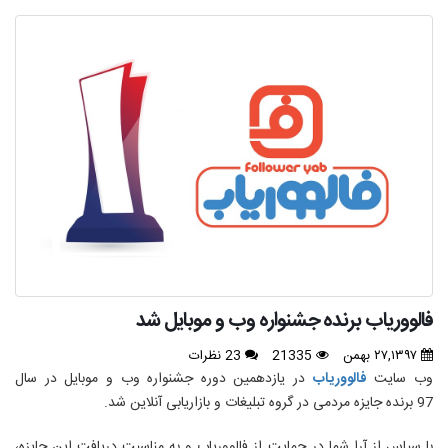
فالووریاب برنده جشنواره وب و موبایل شد
۲۷,۱۳۹۷ بهمن
21335
23 نظرات
وب سایت
فالووریاب
در یازدهمین دوره جشنواره وب و موبایل در سال
97 برنده جایزه مردمی در گروه تبلیغات و بازاریابی آنلاین شد.
با سپاس از آرا شما در حمایت از فالووریاب و به مناسبت دریافت این جایزه،