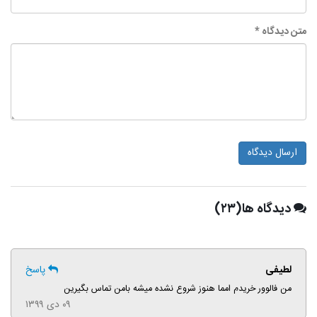
متن دیدگاه *
ارسال دیدگاه
دیدگاه ها(۲۳)
لطیفی
پاسخ
من فالوور خریدم امما هنوز شروع نشده میشه بامن تماس بگیرین
۰۹ دی ۱۳۹۹