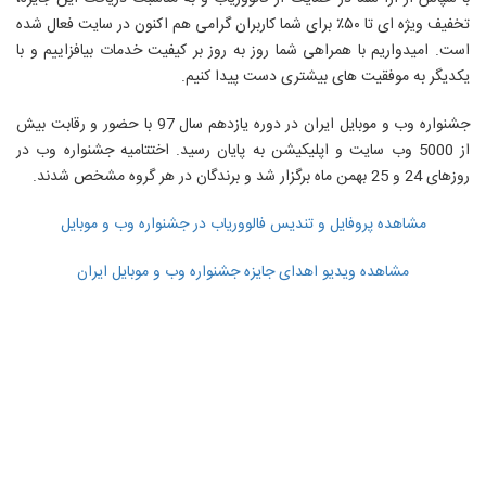
تخفیف ویژه ای تا ۵۰٪ برای شما کاربران گرامی هم اکنون در سایت فعال شده
است. امیدواریم با همراهی شما روز به روز بر کیفیت خدمات بیافزاییم و با
یکدیگر به موفقیت های بیشتری دست پیدا کنیم.
جشنواره وب و موبایل ایران در دوره یازدهم سال 97 با حضور و رقابت بیش
از 5000 وب سایت و اپلیکیشن به پایان رسید. اختتامیه جشنواره وب در
روزهای 24 و 25 بهمن ماه برگزار شد و برندگان در هر گروه مشخص شدند.
مشاهده پروفایل و تندیس فالووریاب در جشنواره وب و موبایل
مشاهده ویدیو اهدای جایزه جشنواره وب و موبایل ایران