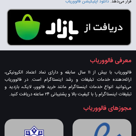
قرار می‌دهد.
دانلود اپلیکیشن فالووریاب
معرفی فالووریاب
فالووریاب با بیش از ۱۱ سال سابقه و دارای نماد اعتماد الکرونیکی،
ارائه‌دهنده خدمات تبلیغات و رشد اینستاگرام است. در فالووریاب
می‌توانید انواع خدمات اینستاگرام مانند خرید فالوور، لایک، بازدید و
تبلیغات اینستاگرام را با کیفیت بالا و پشتیبانی ۲۴ ساعته دریافت کنید.
مجوزهای فالووریاب