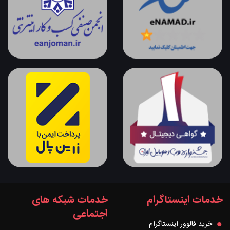
خدمات اینستاگرام
خدمات شبکه های
اجتماعی
خرید فالوور اینستاگرام