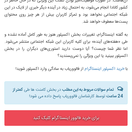
آن‌هاست. در صورت موفقیت‌آمیز بودن تست این ویژگی که در حال حاضر در
کشور کانادا انجام می‌شود، به احتمال زیاد در آینده دیگر خبری از لایک در این
شبکه اجتماعی نخواهد بود و تمرکز کاربران بیش از هر چیز روی محتوای
پست‌ها معطوف خواهد شد.
به گفته اینستاگرام، تغییرات بخش اکسپلور هنوز به طور کامل آماده نشده و
طی «هفته‌های آینده» برای کلیه کاربران این شبکه اجتماعی منتشر می‌شود.
اما نظر شما چیست؟ آیا دوست دارید استوری‌های دیگران را در بخش
اکسپلور ببینید یا این ویژگی را نمی‌پسندید؟
با
خرید اکسپلور اینستاگرام
از فالووریاب به سادگی وارد اکسپلور شوید!
تمام سوالات مربوط به این مطلب
در بخش کامنت ها طی
کمتر از
24 ساعت
توسط کارشناسان فالووریاب پاسخ داده می شود!
برای خرید فالوور اینستاگرام کلیک کنید