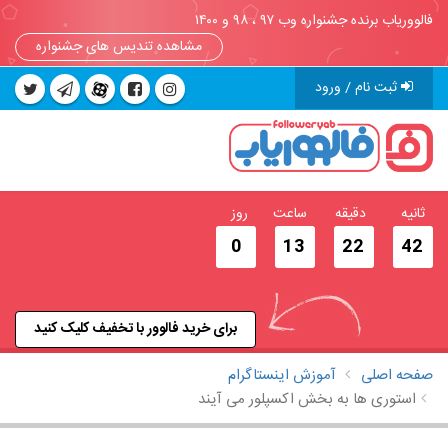
فالووریاب برنده جشنواره وب ۹۷ ، ۹۸ و ۱۴۰۰
مشاهده تندیس های جشنواره
ثبت نام / ورود
ثانیه
دقیقه
ساعت
روز
0
13
22
41
برای خرید فالوور با تخفیف کلیک کنید
صفحه اصلی
آموزش اینستاگرام
استوری ها به بخش اکسپلور می آیند