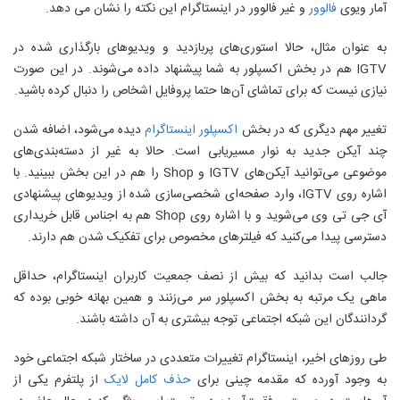
آمار ویوی
فالوور
و غیر فالوور در اینستاگرام این نکته را نشان می دهد.
به عنوان مثال، حالا استوری‌های پربازدید و ویدیوهای بارگذاری شده در
IGTV هم در بخش اکسپلور به شما پیشنهاد داده می‌شوند. در این صورت
نیازی نیست که برای تماشای آن‌ها حتما پروفایل اشخاص را دنبال کرده باشید.
تغییر مهم دیگری که در بخش
اکسپلور اینستاگرام
دیده می‌شود، اضافه شدن
چند آیکن جدید به نوار مسیریابی است. حالا به غیر از دسته‌بندی‌های
موضوعی می‌توانید آیکن‌های IGTV و Shop را هم در این بخش ببینید. با
اشاره روی IGTV، وارد صفحه‌ای شخصی‌سازی شده از ویدیوهای پیشنهادی
آی جی تی وی می‌شوید و با اشاره روی Shop هم به اجناس قابل خریداری
دسترسی پیدا می‌کنید که فیلترهای مخصوص برای تفکیک شدن هم دارند.
جالب است بدانید که بیش از نصف جمعیت کاربران اینستاگرام، حداقل
ماهی یک مرتبه به بخش اکسپلور سر می‌زنند و همین بهانه خوبی بوده که
گردانندگان این شبکه اجتماعی توجه بیشتری به آن داشته باشند.
طی روزهای اخیر، اینستاگرام تغییرات متعددی در ساختار شبکه اجتماعی خود
به وجود آورده که مقدمه چینی برای
حذف کامل لایک
از پلتفرم یکی از