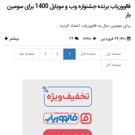
فالووریاب برنده جشنواره وب و موبایل 1400 برای سومین
بار
برای سومین سال به فالووریاب اعتماد کردید...
بیشتر
۲۴,۱۴۰۱ فروردین
۱۷۷۸۱
۲۹
صفحه اول
صفحه قبل
1
2
3
صفحه بعد
صفحه آخر