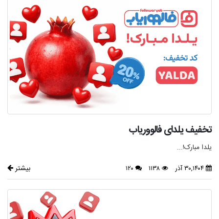
تخفیف یلدای فالووریاب
یلدا مبارک!...
بیشتر
۳۰,۱۴۰۴ آذر
۱۱۳۸
۱۲۰