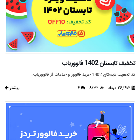
تخفیف تابستان 1402 فالووریاب
کد تخفیف تابستان 1402 خرید فالوور و خدمات از فالووریاب...
بیشتر
۲۶,۱۴۰۲ مرداد
۶۸۳۲
۴