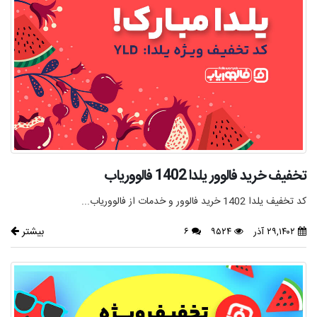
تخفیف خرید فالوور یلدا 1402 فالووریاب
کد تخفیف یلدا 1402 خرید فالوور و خدمات از فالووریاب...
بیشتر
۲۹,۱۴۰۲ آذر
۹۵۲۴
۶