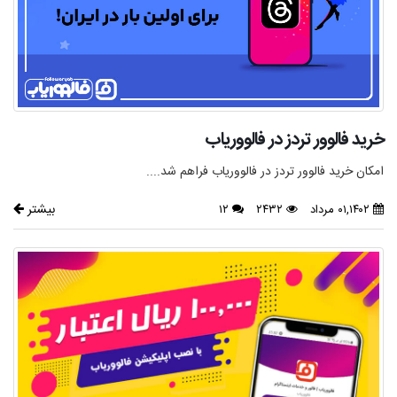
خرید فالوور تردز در فالووریاب
امکان خرید فالوور تردز در فالووریاب فراهم شد....
بیشتر
۰۱,۱۴۰۲ مرداد
۲۴۳۲
۱۲