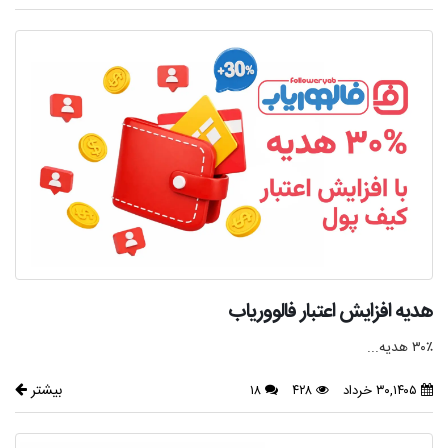
هدیه افزایش اعتبار فالووریاب
۳۰٪ هدیه...
بیشتر
۳۰,۱۴۰۵ خرداد
۴۲۸
۱۸