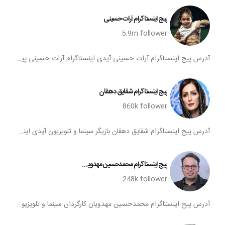
پیج اینستاگرام آرات حسینی
5.9m
follower
آدرس پیج اینستاگرام آرات حسینی آیدی اینستاگرام آرات حسینی پیج اینستا آرات حسینی تعداد فالوورهای پیج اینستاگرام آرات حسینی صفحه اینستاگرام آرات حسینی
پیج اینستاگرام شقایق دهقان
860k
follower
آدرس پیج اینستاگرام شقایق دهقان بازیگر سینما و تلویزیون آیدی اینستاگرام شقایق دهقان پیج اینستا شقایق دهقان تعداد فالوورهای پیج اینستاگرام شقایق دهقان صفحه اینستاگرام شقایق دهقان
پیج اینستاگرام محمدحسین مهدویان
248k
follower
آدرس پیج اینستاگرام محمدحسین مهدویان کارگردان سینما و تلویزیون آیدی اینستاگرام محمدحسین مهدویان پیج اینستا محمدحسین مهدویان تعداد فالوورهای پیج اینستاگرام محمدحسین مهدویان صفحه اینستاگرام محمدحسین مهدویان