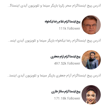
آدرس پیج اینستاگرام سحر زکریا بازیگر سینما و تلویزیون آیدی اینستاگرام سحر زکریا پیج اینستا سحر زکریا تعداد فالوورهای پیج اینستاگرام سحر زکریا صفحه اینستاگرام سحر زکریا
پیج اینستاگرام غلام رضا نیکخواه
111k
follower
آدرس پیج اینستاگرام رضا نیکخواه بازیگر سینما و تلویزیون آیدی اینستاگرام رضا نیکخواه پیج اینستا رضا نیکخواه تعداد فالوورهای پیج اینستاگرام رضا نیکخواه صفحه اینستاگرام رضا نیکخواه همه نیک خواهیا!!!
پیج اینستاگرام آرام جعفری
497.52k
follower
آدرس پیج اینستاگرام آرام جعفری بازیگر سینما و تلویزیون آیدی اینستاگرام آرام جعفری پیج اینستا آرام جعفری تعداد فالوورهای پیج اینستاگرام آرام جعفری صفحه اینستاگرام آرام جعفری
پیج اینستاگرام ساناز طاری
171.18k
follower