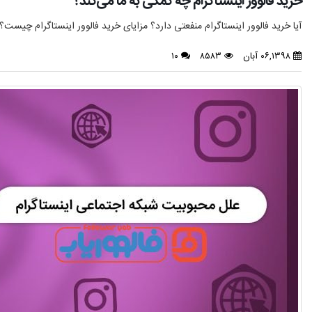
خرید فالوور اینستاگرام چه کمکی به ما می‌کند؟
آیا خرید فالوور اینستاگرام منفعتی دارد؟ مزایای خرید فالوور اینستاگرام چیست؟.
۰۶,۱۳۹۸ آبان
۸۵۸۳
۱۰