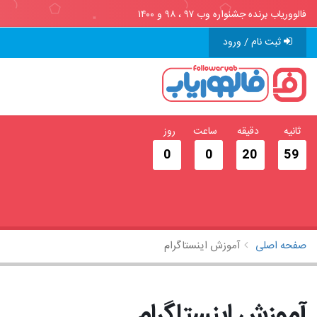
فالووریاب برنده جشنواره وب ۹۷ ، ۹۸ و ۱۴۰۰
ثبت نام / ورود
ثانیه
دقیقه
ساعت
روز
0
0
20
58
صفحه اصلی
آموزش اینستاگرام
آموزش اینستاگرام