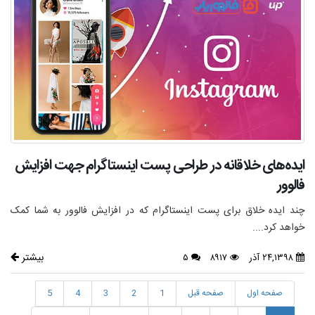
ایده‌های خلاقانه در طراحی پست اینستاگرام جهت افزایش
فالوور
چند ایده خلاق برای پست اینستاگرام که در افزایش فالوور به شما کمک
خواهد کرد....
بیشتر
۲۴,۱۳۹۸ آذر
۸۹۱۷
۵
صفحه اول
صفحه قبل
1
2
3
4
5