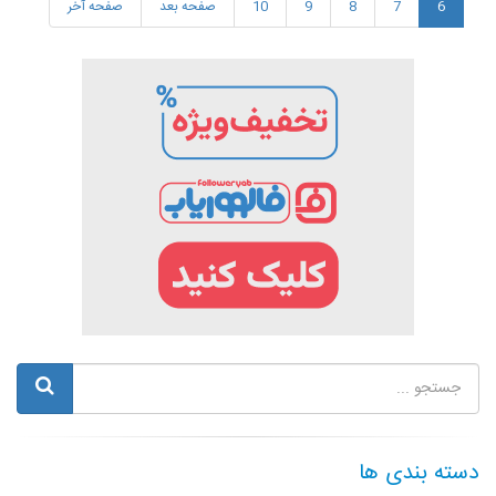
6
7
8
9
10
صفحه بعد
صفحه آخر
دسته بندی ها